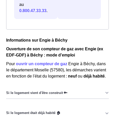
au
0.800.47.33.33
.
Informations sur Engie à Béchy
Ouverture de son compteur de gaz avec Engie (ex
EDF-GDF) à Béchy : mode d'emploi
Pour
ouvrir un compteur de gaz
Engie à Béchy, dans
le département Moselle (57580), les démarches varient
en fonction de l'état du logement :
neuf
ou
déjà habité
.
Pour un
logement neuf
, les habitantes de Béchy et les
habitants de Béchy doivent d’abord
raccorder
leur