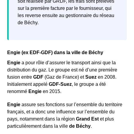
soit réalisée par GRDF, les frais sont prélevés
locataire.
sur la première facture par le fournisseur, qui
les reverse ensuite au gestionnaire du réseau
de Béchy.
Engie (ex EDF-GDF) dans la ville de Béchy
Engie
a pour rôle d’assurer le transport ainsi que la
distribution du gaz. Le groupe est né d’une première
fusion entre
GDF
(Gaz de France) et
Suez
en 2008.
Initialement appelé
GDF-Suez
, le groupe a été
renommé
Engie
en 2015.
Engie
assure ses fonctions sur l’ensemble du territoire
français, et a donc une influence sur l’ensemble du
pays, notamment dans la région
Grand Est
et plus
particulièrement dans la ville
de Béchy
.