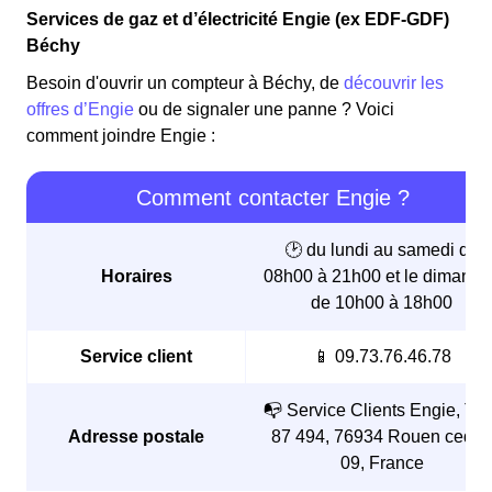
Services de gaz et d’électricité Engie (ex EDF-GDF)
Béchy
Besoin d'ouvrir un compteur à Béchy, de
découvrir les
offres d’Engie
ou de signaler une panne ? Voici
comment joindre Engie :
Comment contacter Engie ?
🕑 du lundi au samedi de
Horaires
08h00 à 21h00 et le dimanch
de 10h00 à 18h00
Service client
📱 09.73.76.46.78
📭 Service Clients Engie, TS
Adresse postale
87 494, 76934 Rouen cedex
09, France