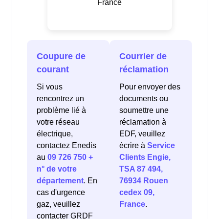
France
Coupure de
Courrier de
courant
réclamation
Si vous
Pour envoyer des
rencontrez un
documents ou
problème lié à
soumettre une
votre réseau
réclamation à
électrique,
EDF, veuillez
contactez Enedis
écrire à
Service
au
09 726 750 +
Clients Engie,
n° de votre
TSA 87 494,
département
. En
76934 Rouen
cas d'urgence
cedex 09,
gaz, veuillez
France
.
contacter GRDF