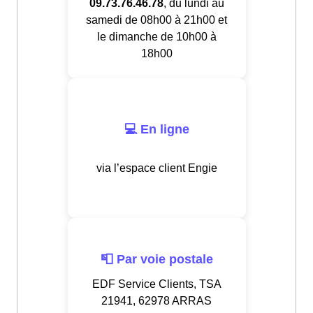
09.73.76.46.78
, du lundi au
samedi de 08h00 à 21h00 et
le dimanche de 10h00 à
18h00
💻 En ligne
via l’espace client Engie
📮 Par voie postale
EDF Service Clients, TSA
21941, 62978 ARRAS