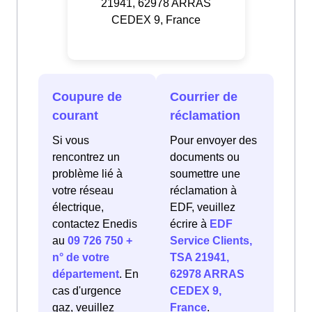
21941, 62978 ARRAS
CEDEX 9, France
Coupure de
Courrier de
courant
réclamation
Si vous
Pour envoyer des
rencontrez un
documents ou
problème lié à
soumettre une
votre réseau
réclamation à
électrique,
EDF, veuillez
contactez Enedis
écrire à
EDF
au
09 726 750 +
Service Clients,
n° de votre
TSA 21941,
département
. En
62978 ARRAS
cas d'urgence
CEDEX 9,
gaz, veuillez
France
.