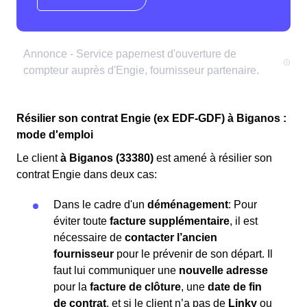
Résilier son contrat Engie (ex EDF-GDF) à Biganos :
mode d'emploi
Le client
à Biganos (33380)
est amené à résilier son
contrat Engie dans deux cas:
Dans le cadre d'un
déménagement
: Pour
éviter toute
facture supplémentaire
, il est
nécessaire de
contacter l’ancien
fournisseur
pour le prévenir de son départ. Il
faut lui communiquer une
nouvelle adresse
pour la
facture de clôture
, une
date de fin
de contrat
, et si le client n’a pas de
Linky
ou