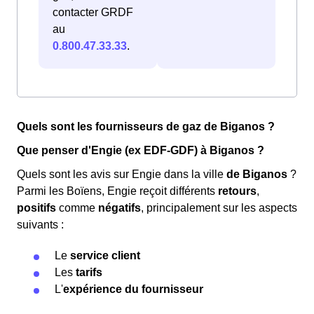
contacter GRDF
au
0.800.47.33.33
.
Quels sont les fournisseurs de gaz de Biganos ?
Que penser d'Engie (ex EDF-GDF) à Biganos ?
Quels sont les avis sur Engie dans la ville
de Biganos
?
Parmi les Boïens, Engie reçoit différents
retours
,
positifs
comme
négatifs
, principalement sur les aspects
suivants :
Le
service client
Les
tarifs
L'
expérience du fournisseur