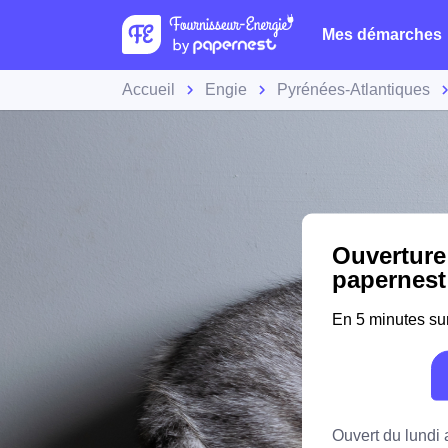
Mes démarches
Accueil
Engie
Pyrénées-Atlantiques