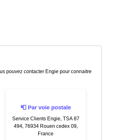
ous pouvez contacter Engie pour connaitre
📮 Par voie postale
Service Clients Engie, TSA 87
494, 76934 Rouen cedex 09,
France