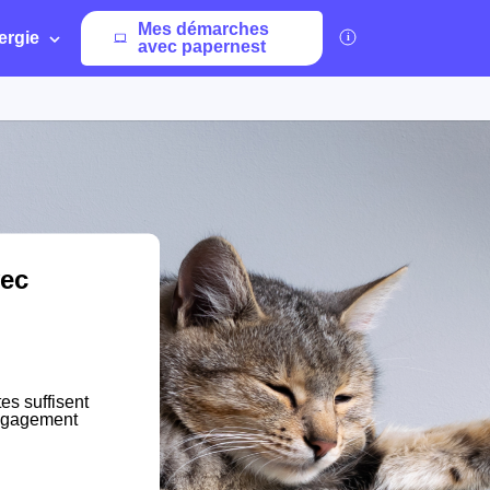
Mes démarches
ergie
avec papernest