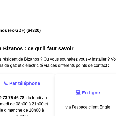
nos (ex-GDF) (64320)
 Bizanos : ce qu'il faut savoir
s résident de Bizanos ? Ou vous souhaitez vous-y installer ? V
es de gaz et d'électricité via ces différents points de contact :
📞 Par téléphone
💻 En ligne
9.73.76.46.78
, du lundi au
medi de 08h00 à 21h00 et
via l’espace client Engie
le dimanche de 10h00 à