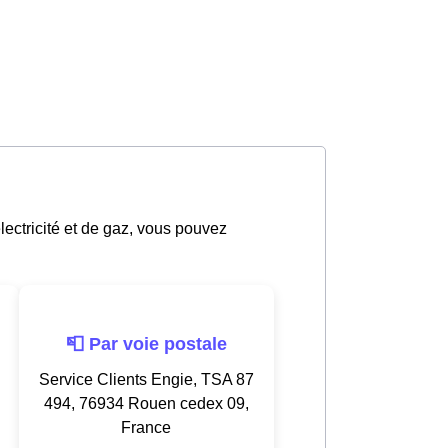
électricité et de gaz, vous pouvez
📮 Par voie postale
Service Clients Engie, TSA 87
494, 76934 Rouen cedex 09,
France