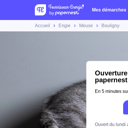
Mes démarches
Accueil
Engie
Meuse
Bouligny