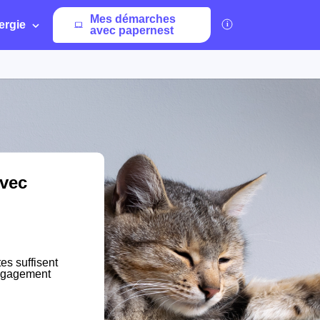
Mes démarches
ergie
avec papernest