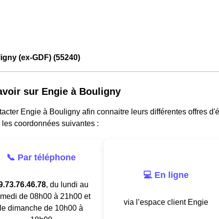
igny (ex-GDF) (55240)
avoir sur Engie à Bouligny
acter Engie à Bouligny afin connaitre leurs différentes offres d'
 les coordonnées suivantes :
📞 Par téléphone
💻 En ligne
9.73.76.46.78
, du lundi au
medi de 08h00 à 21h00 et
via l’espace client Engie
le dimanche de 10h00 à