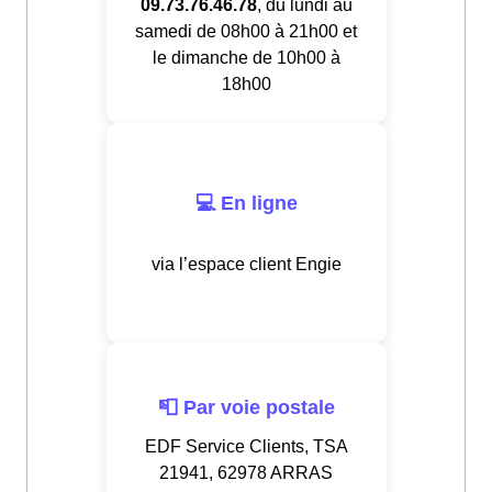
09.73.76.46.78
, du lundi au
samedi de 08h00 à 21h00 et
le dimanche de 10h00 à
18h00
💻 En ligne
via l’espace client Engie
📮 Par voie postale
EDF Service Clients, TSA
21941, 62978 ARRAS