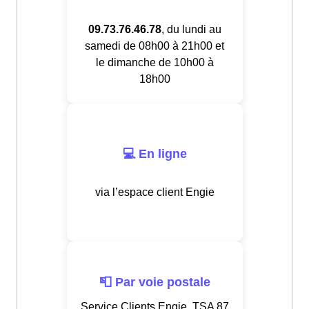
09.73.76.46.78
, du lundi au
samedi de 08h00 à 21h00 et
le dimanche de 10h00 à
18h00
💻 En ligne
via l’espace client Engie
📮 Par voie postale
Service Clients Engie, TSA 87