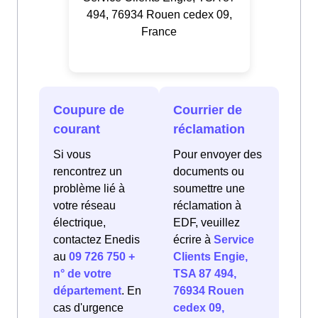
494, 76934 Rouen cedex 09,
France
Coupure de
Courrier de
courant
réclamation
Si vous
Pour envoyer des
rencontrez un
documents ou
problème lié à
soumettre une
votre réseau
réclamation à
électrique,
EDF, veuillez
contactez Enedis
écrire à
Service
au
09 726 750 +
Clients Engie,
n° de votre
TSA 87 494,
département
. En
76934 Rouen
cas d'urgence
cedex 09,