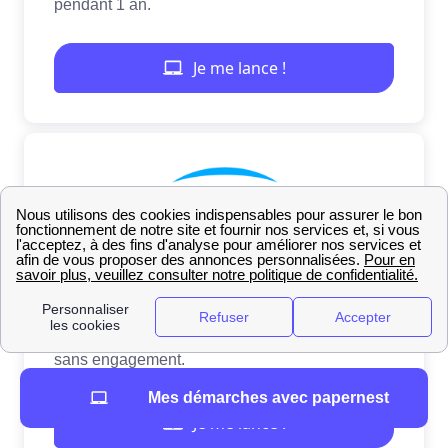
Mes démarches avec papernest