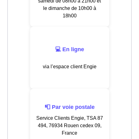
samedi de 08h00 à 21h00 et
le dimanche de 10h00 à
18h00
💻 En ligne
via l’espace client Engie
📮 Par voie postale
Service Clients Engie, TSA 87
494, 76934 Rouen cedex 09,
France