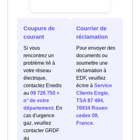
Coupure de
Courrier de
courant
réclamation
Si vous
Pour envoyer des
rencontrez un
documents ou
problème lié à
soumettre une
votre réseau
réclamation à
électrique,
EDF, veuillez
contactez Enedis
écrire à
Service
au
09 726 750 +
Clients Engie,
n° de votre
TSA 87 494,
département
. En
76934 Rouen
cas d'urgence
cedex 09,
gaz, veuillez
France
.
contacter GRDF
au