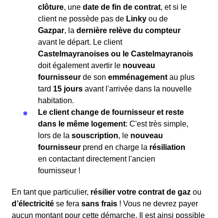
clôture
, une
date de fin de contrat
, et si le
client ne possède pas de
Linky
ou de
Gazpar
, la
dernière relève du compteur
avant le départ. Le client
Castelmayranoises ou le Castelmayranois
doit également avertir le
nouveau
fournisseur
de son
emménagement
au plus
tard
15 jours
avant l'arrivée dans la nouvelle
habitation.
Le client change de fournisseur et reste
dans le même logement
: C'est très simple,
lors de la
souscription
, le
nouveau
fournisseur
prend en charge la
résiliation
en contactant directement l'ancien
fournisseur !
En tant que particulier,
résilier votre contrat de gaz
ou
d’électricité
se fera
sans frais
! Vous ne devrez payer
aucun montant pour cette démarche. Il est ainsi possible