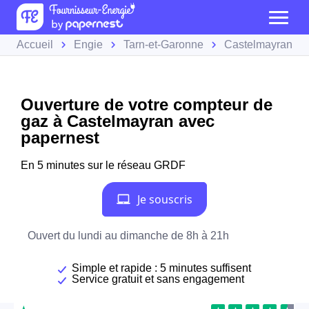
Accueil
Engie
Tarn-et-Garonne
Castelmayran