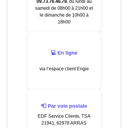
09.73.76.46.78
, du lundi au
samedi de 08h00 à 21h00 et
le dimanche de 10h00 à
18h00
💻 En ligne
via l’espace client Engie
📮 Par voie postale
EDF Service Clients, TSA
21941, 62978 ARRAS