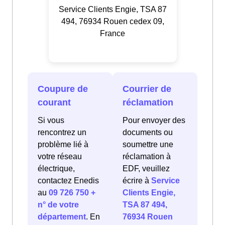
Service Clients Engie, TSA 87
494, 76934 Rouen cedex 09,
France
Coupure de
Courrier de
courant
réclamation
Si vous
Pour envoyer des
rencontrez un
documents ou
problème lié à
soumettre une
votre réseau
réclamation à
électrique,
EDF, veuillez
contactez Enedis
écrire à
Service
au
09 726 750 +
Clients Engie,
n° de votre
TSA 87 494,
département
. En
76934 Rouen