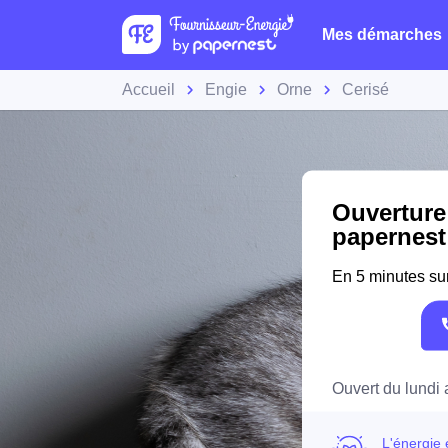
Mes démarches
Accueil
Engie
Orne
Cerisé