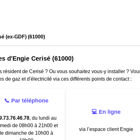
sé (ex-GDF) (61000)
es d'Engie Cerisé (61000)
s résident de Cerisé ? Ou vous souhaitez vous-y installer ? Vo
es de gaz et d'électricité via ces différents points de contact :
📞 Par téléphone
💻 En ligne
9.73.76.46.78
, du lundi au
medi de 08h00 à 21h00 et
via l’espace client Engie
le dimanche de 10h00 à