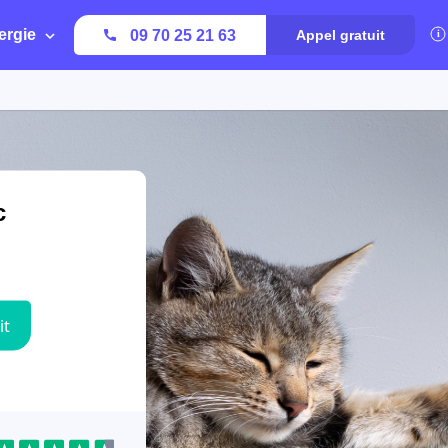
ergie
09 70 25 21 63
Appel gratuit