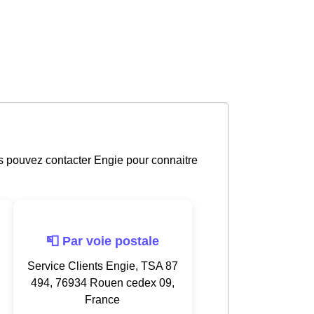
us pouvez contacter Engie pour connaitre
📮 Par voie postale
Service Clients Engie, TSA 87
494, 76934 Rouen cedex 09,
France