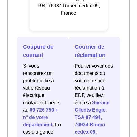
494, 76934 Rouen cedex 09,
France
Coupure de
Courrier de
courant
réclamation
Si vous
Pour envoyer des
rencontrez un
documents ou
problème lié à
soumettre une
votre réseau
réclamation à
électrique,
EDF, veuillez
contactez Enedis
écrire à
Service
au
09 726 750 +
Clients Engie,
n° de votre
TSA 87 494,
département
. En
76934 Rouen
cas d'urgence
cedex 09,