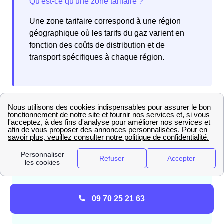
Une zone tarifaire correspond à une région
géographique où les tarifs du gaz varient en
fonction des coûts de distribution et de
transport spécifiques à chaque région.
Dans quelle zone tarifaire êtes-vous situé, à Charmont-
Sous-Barbuise ? Vous êtes dans la
zone tarifaire 1
. En
conséquence, les tarifs du gaz reflètent les frais de
distribution et de transport spécifiques à cette région.
09 70 25 21 63