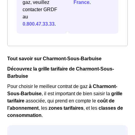
gaz, veuillez
France
.
contacter GRDF
au
0.800.47.33.33
.
Tout savoir sur Charmont-Sous-Barbuise
Découvrez la grille tarifaire de Charmont-Sous-
Barbuise
Pour choisir le meilleur contrat de gaz
à Charmont-
Sous-Barbuise
, il est important de bien saisir la
grille
tarifaire
associée, qui prend en compte le
coût de
l’abonnement
, les
zones tarifaires
, et les
classes de
consommation
.