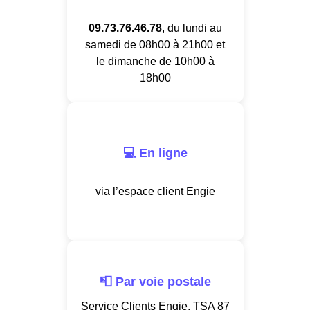
09.73.76.46.78
, du lundi au
samedi de 08h00 à 21h00 et
le dimanche de 10h00 à
18h00
💻 En ligne
via l’espace client Engie
📮 Par voie postale
Service Clients Engie, TSA 87