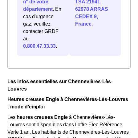
n° de votre
TSA 21941,
département
. En
62978 ARRAS
cas d'urgence
CEDEX 9,
gaz, veuillez
France
.
contacter GRDF
au
0.800.47.33.33
.
Les infos essentielles sur Chennevières-Lès-
Louvres
Heures creuses Engie à Chennevières-Lès-Louvres
: mode d’emploi
Les
heures creuses Engie
à Chennevières-Lès-
Louvres sont disponibles dans l’offre Elec Référence
Verte 1 an. Les habitants de Chennevières-Lès-Louvres