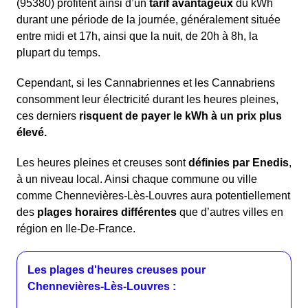
(95380) profitent ainsi d’un
tarif avantageux
du kWh
durant une période de la journée, généralement située
entre midi et 17h, ainsi que la nuit, de 20h à 8h, la
plupart du temps.
Cependant, si les Cannabriennes et les Cannabriens
consomment leur électricité durant les heures pleines,
ces derniers
risquent de payer le kWh à un prix plus
élevé.
Les heures pleines et creuses sont
définies par Enedis
,
à un niveau local. Ainsi chaque commune ou ville
comme Chennevières-Lès-Louvres aura potentiellement
des
plages horaires différentes
que d’autres villes en
région en Ile-De-France.
Les plages d'heures creuses pour
Chennevières-Lès-Louvres :