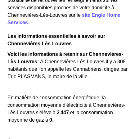
possibilité de retrouver les renseignements sur les
services disponibles proches de votre domicile à
Chennevières-Lès-Louvres sur le
site Engie Home
Services
.
Les informations essentielles à savoir sur
Chennevières-Lès-Louvres
Voici les informations à retenir sur Chennevières-
Lès-Louvres:
À Chennevières-Lès-Louvres il y a 308
habitants que l'on appelle les Cannabriens, dirigée par
Eric PLASMANS, le maire de la ville.
En matière de consommation énergétique, la
consommation moyenne d'électricité à Chennevières-
Lès-Louvres s'élève à
2 447
et la consommation
moyenne de gaz à
0
.