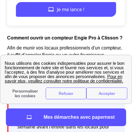
Comment ouvrir un compteur Engie Pro à Clisson ?
Afin de munir vos locaux professionnels d'un compteur,
il suffit d'appeler Engie ou un autre fournisseur
d'énergie. N'hésitez pas à nous appeler pour savoir quel
fournisseur vous propose l'offre la plus avantageuse à
Clisson.
Pour être sûr d'avoir l'énergie à temps, il est
Mes démarches avec papernest
recommandé de faire les démarches plus d'une
semaine avant l'entrée dans les locaux pour