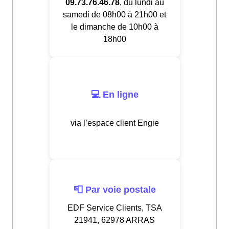
09.73.76.46.78
, du lundi au
samedi de 08h00 à 21h00 et
le dimanche de 10h00 à
18h00
💻 En ligne
via l’espace client Engie
📮 Par voie postale
EDF Service Clients, TSA
21941, 62978 ARRAS