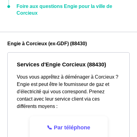
Foire aux questions Engie pour la ville de
Corcieux
Engie à Corcieux (ex-GDF) (88430)
Services d'Engie Corcieux (88430)
Vous vous apprêtez à déménager à Corcieux ?
Engie est peut être le fournisseur de gaz et
d'électricité qui vous correspond. Prenez
contact avec leur service client via ces
différents moyens :
📞 Par téléphone