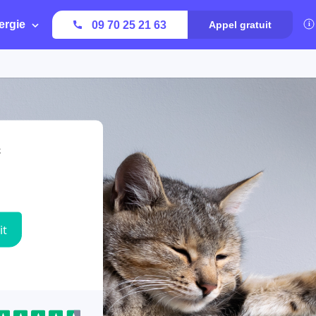
ergie
09 70 25 21 63
Appel gratuit