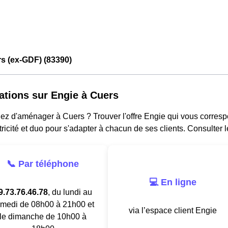
s (ex-GDF) (83390)
ations sur Engie à Cuers
z d'aménager à Cuers ? Trouver l'offre Engie qui vous correspo
tricité et duo pour s'adapter à chacun de ses clients. Consulter 
📞 Par téléphone
💻 En ligne
9.73.76.46.78
, du lundi au
medi de 08h00 à 21h00 et
via l’espace client Engie
le dimanche de 10h00 à