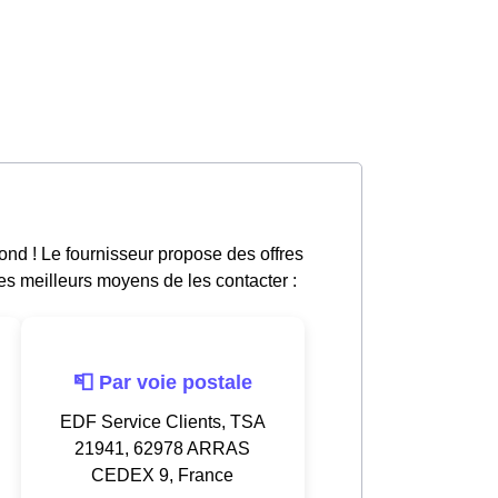
nd ! Le fournisseur propose des offres
les meilleurs moyens de les contacter :
📮 Par voie postale
EDF Service Clients, TSA
21941, 62978 ARRAS
CEDEX 9, France