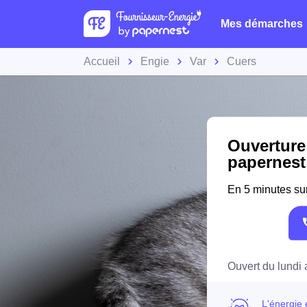
Mes démarches
Accueil
Engie
Var
Cuers