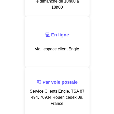
le dimanche de 10h00 à
18h00
💻 En ligne
via l’espace client Engie
📮 Par voie postale
Service Clients Engie, TSA 87
494, 76934 Rouen cedex 09,
France