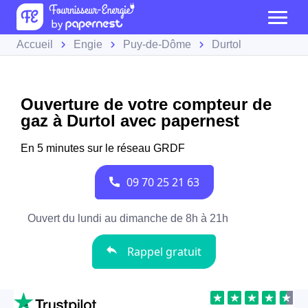
Accueil
Engie
Puy-de-Dôme
Durtol