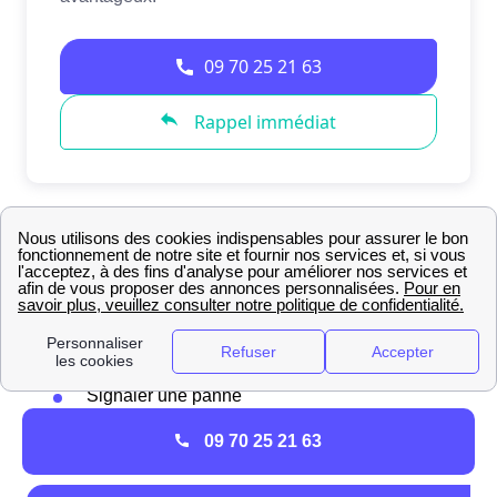
Durtol : informations sur les services de gaz et
électricité
à Durtol, contactez Engie pour :
Ouvrir un compteur
Explorer leurs offres
Signaler une panne
Toute autre question relative à l'électricité ou
09 70 25 21 63
au gaz le Durtolois.