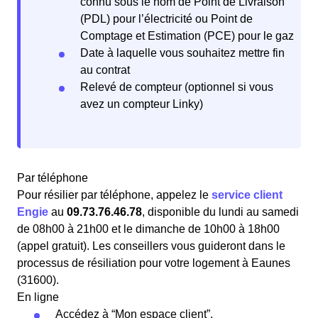
connu sous le nom de Point de Livraison
(PDL) pour l’électricité ou Point de
Comptage et Estimation (PCE) pour le gaz
Date à laquelle vous souhaitez mettre fin
au contrat
Relevé de compteur (optionnel si vous
avez un compteur Linky)
Par téléphone
Pour résilier par téléphone, appelez le
service client
Engie
au
09.73.76.46.78
, disponible du lundi au samedi
de 08h00 à 21h00 et le dimanche de 10h00 à 18h00
(appel gratuit). Les conseillers vous guideront dans le
processus de résiliation pour votre logement à Eaunes
(31600).
En ligne
Accédez à “Mon espace client”.