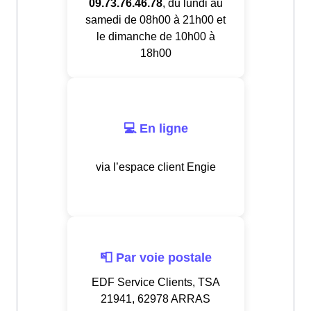
09.73.76.46.78
, du lundi au
samedi de 08h00 à 21h00 et
le dimanche de 10h00 à
18h00
💻 En ligne
via l’espace client Engie
📮 Par voie postale
EDF Service Clients, TSA
21941, 62978 ARRAS