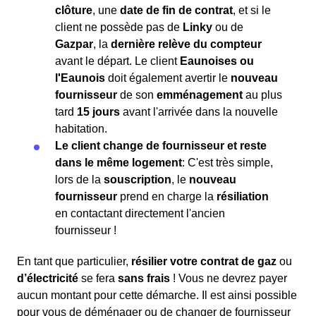
clôture
, une
date de fin de contrat
, et si le
client ne possède pas de
Linky
ou de
Gazpar
, la
dernière relève du compteur
avant le départ. Le client
Eaunoises ou
l'Eaunois
doit également avertir le
nouveau
fournisseur
de son
emménagement
au plus
tard
15 jours
avant l'arrivée dans la nouvelle
habitation.
Le client change de fournisseur et reste
dans le même logement
: C'est très simple,
lors de la
souscription
, le
nouveau
fournisseur
prend en charge la
résiliation
en contactant directement l'ancien
fournisseur !
En tant que particulier,
résilier votre contrat de gaz
ou
d’électricité
se fera
sans frais
! Vous ne devrez payer
aucun montant pour cette démarche. Il est ainsi possible
pour vous de déménager ou de changer de fournisseur