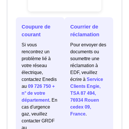
Coupure de
Courrier de
courant
réclamation
Si vous
Pour envoyer des
rencontrez un
documents ou
problème lié à
soumettre une
votre réseau
réclamation à
électrique,
EDF, veuillez
contactez Enedis
écrire à
Service
au
09 726 750 +
Clients Engie,
n° de votre
TSA 87 494,
département
. En
76934 Rouen
cas d'urgence
cedex 09,
gaz, veuillez
France
.
contacter GRDF
au