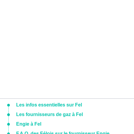
Les infos essentielles sur Fel
Les fournisseurs de gaz à Fel
Engie à Fel
F.A.Q. des Félois sur le fournisseur Engie