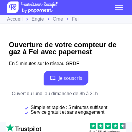
Accueil
Engie
Orne
Fel