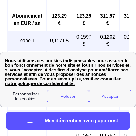
Abonnement
123,29
123,29
311,97
311,
en EUR / an
€
€
€
€
0,1597
0,1202
0,12
Zone 1
0,1571 €
€
€
€
0,1597
0,1233
0,12
Zone 2
0,1597 €
€
€
€
0,1597
0,1240
0,12
Zone 3
0,1597 €
€
€
€
0,1597
0,1248
0,12
Zone 4
0,1571 €
€
€
€
0,1571
0,1231
0,12
Zone 5
0,1571 €
Mes démarches avec papernest
€
€
€
0,1597
0,1262
0,12