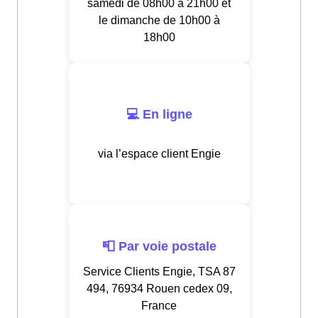
samedi de 08h00 à 21h00 et
le dimanche de 10h00 à
18h00
💻 En ligne
via l’espace client Engie
📮 Par voie postale
Service Clients Engie, TSA 87
494, 76934 Rouen cedex 09,
France