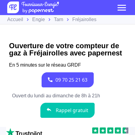
Accueil
Engie
Tarn
Fréjairolles