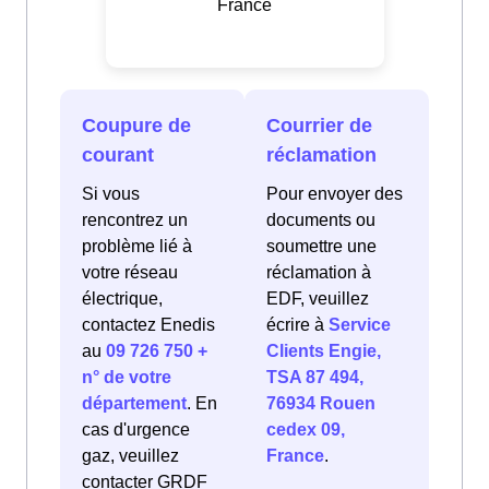
France
Coupure de
Courrier de
courant
réclamation
Si vous
Pour envoyer des
rencontrez un
documents ou
problème lié à
soumettre une
votre réseau
réclamation à
électrique,
EDF, veuillez
contactez Enedis
écrire à
Service
au
09 726 750 +
Clients Engie,
n° de votre
TSA 87 494,
département
. En
76934 Rouen
cas d'urgence
cedex 09,
gaz, veuillez
France
.
contacter GRDF