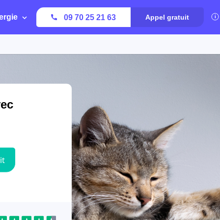
ergie
09 70 25 21 63
Appel gratuit