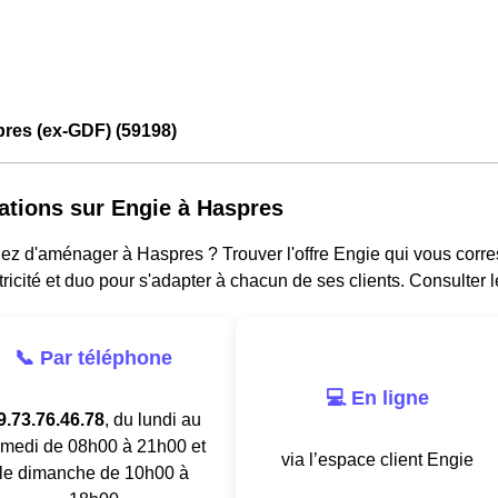
res (ex-GDF) (59198)
ations sur Engie à Haspres
ez d'aménager à Haspres ? Trouver l'offre Engie qui vous corre
tricité et duo pour s'adapter à chacun de ses clients. Consulter 
📞 Par téléphone
💻 En ligne
9.73.76.46.78
, du lundi au
medi de 08h00 à 21h00 et
via l’espace client Engie
le dimanche de 10h00 à