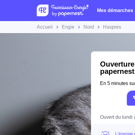
Mes démarches
Accueil
Engie
Nord
Haspres