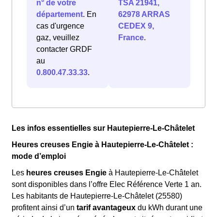
n° de votre
TSA 21941,
département
. En
62978 ARRAS
cas d'urgence
CEDEX 9,
gaz, veuillez
France
.
contacter GRDF
au
0.800.47.33.33
.
Les infos essentielles sur Hautepierre-Le-Châtelet
Heures creuses Engie à Hautepierre-Le-Châtelet :
mode d’emploi
Les
heures creuses Engie
à Hautepierre-Le-Châtelet
sont disponibles dans l’offre Elec Référence Verte 1 an.
Les habitants de Hautepierre-Le-Châtelet (25580)
profitent ainsi d’un
tarif avantageux
du kWh durant une