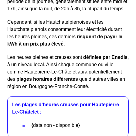
période de la journée, généralement située entre midi et
17h, ainsi que la nuit, de 20h à 8h, la plupart du temps.
Cependant, si les Hautchatelpierroises et les
Hautchatelpierrois consomment leur électricité durant
les heures pleines, ces derniers
risquent de payer le
kWh à un prix plus élevé.
Les heures pleines et creuses sont
définies par Enedis
,
à un niveau local. Ainsi chaque commune ou ville
comme Hautepierre-Le-Châtelet aura potentiellement
des
plages horaires différentes
que d’autres villes en
région en Bourgogne-Franche-Comté.
Les plages d'heures creuses pour Hautepierre-
Le-Châtelet :
{data non - disponible}