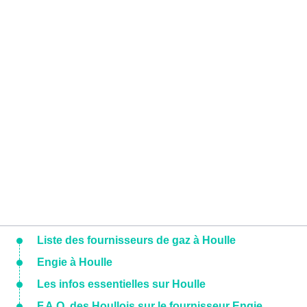
Liste des fournisseurs de gaz à Houlle
Engie à Houlle
Les infos essentielles sur Houlle
F.A.Q. des Houllois sur le fournisseur Engie