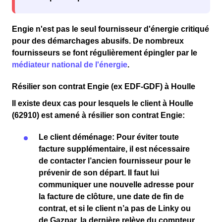
Engie n'est pas le seul fournisseur d'énergie critiqué
pour des
démarchages abusifs
. De nombreux
fournisseurs se font régulièrement épingler par le
médiateur national de l'énergie
.
Résilier son contrat Engie (ex EDF-GDF) à Houlle
Il existe deux cas pour lesquels le client
à Houlle
(62910)
est amené à résilier son contrat Engie:
Le client
déménage
: Pour éviter toute
facture supplémentaire
, il est nécessaire
de
contacter l’ancien fournisseur
pour le
prévenir de son départ. Il faut lui
communiquer une
nouvelle adresse
pour
la
facture de clôture
, une
date de fin de
contrat
, et si le client n’a pas de
Linky
ou
de
Gazpar
, la
dernière relève du compteur