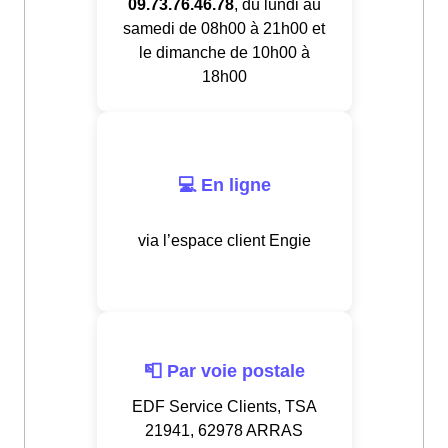
09.73.76.46.78
, du lundi au
samedi de 08h00 à 21h00 et
le dimanche de 10h00 à
18h00
💻 En ligne
via l’espace client Engie
📮 Par voie postale
EDF Service Clients, TSA
21941, 62978 ARRAS