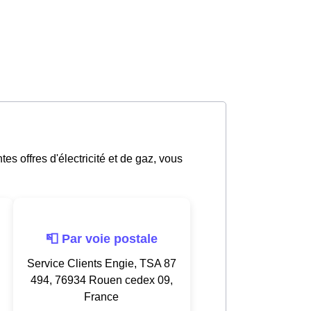
es offres d'électricité et de gaz, vous
📮 Par voie postale
Service Clients Engie, TSA 87
494, 76934 Rouen cedex 09,
France