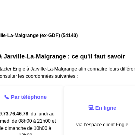
ille-La-Malgrange (ex-GDF) (54140)
 Jarville-La-Malgrange : ce qu'il faut savoir
acter Engie à Jarville-La-Malgrange afin connaitre leurs différent
onsulter les coordonnées suivantes :
📞 Par téléphone
💻 En ligne
9.73.76.46.78
, du lundi au
medi de 08h00 à 21h00 et
via l’espace client Engie
le dimanche de 10h00 à