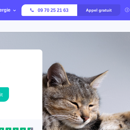
ergie
09 70 25 21 63
Appel gratuit