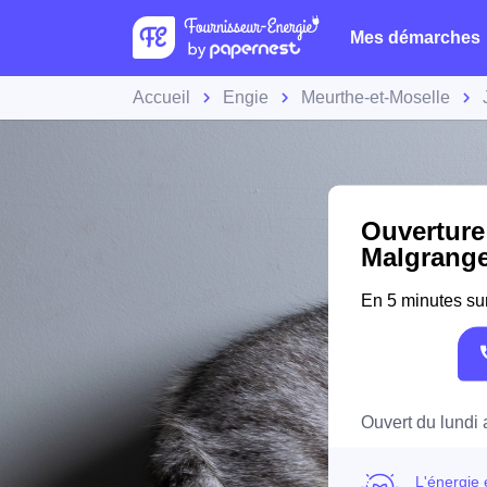
Mes démarches
Accueil
Engie
Meurthe-et-Moselle