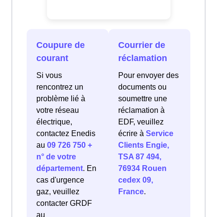
Coupure de
Courrier de
courant
réclamation
Si vous
Pour envoyer des
rencontrez un
documents ou
problème lié à
soumettre une
votre réseau
réclamation à
électrique,
EDF, veuillez
contactez Enedis
écrire à
Service
au
09 726 750 +
Clients Engie,
n° de votre
TSA 87 494,
département
. En
76934 Rouen
cas d'urgence
cedex 09,
gaz, veuillez
France
.
contacter GRDF
au