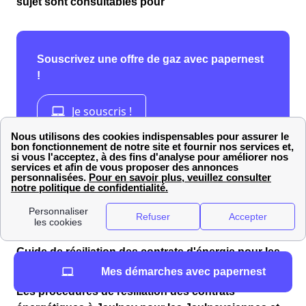
sujet sont consultables pour
Guide de résiliation des contrats d'énergie pour les
Jaulnaysiennes et les Jaulnaysiens
Mes démarches avec papernest
Les procédures de résiliation des contrats