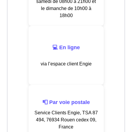
samedi de 08h00 à 21h00 et
le dimanche de 10h00 à
18h00
💻 En ligne
via l’espace client Engie
📮 Par voie postale
Service Clients Engie, TSA 87
494, 76934 Rouen cedex 09,
France