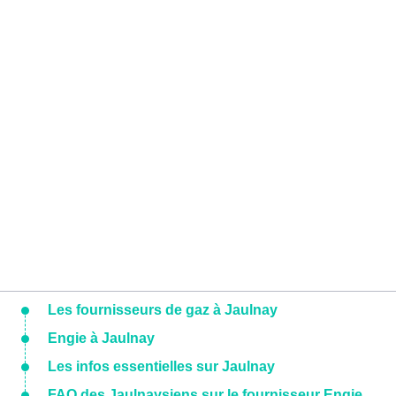
Les fournisseurs de gaz à Jaulnay
Engie à Jaulnay
Les infos essentielles sur Jaulnay
FAQ des Jaulnaysiens sur le fournisseur Engie