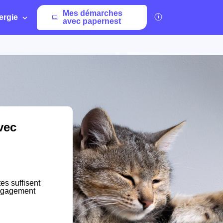
Mes démarches
ergie
avec papernest