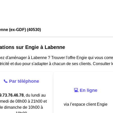
enne (ex-GDF) (40530)
ations sur Engie à Labenne
ez d'aménager à Labenne ? Trouver l'offre Engie qui vous corre
tricité et duo pour s'adapter à chacun de ses clients. Consulter 
📞 Par téléphone
💻 En ligne
9.73.76.46.78
, du lundi au
medi de 08h00 à 21h00 et
via l’espace client Engie
le dimanche de 10h00 à