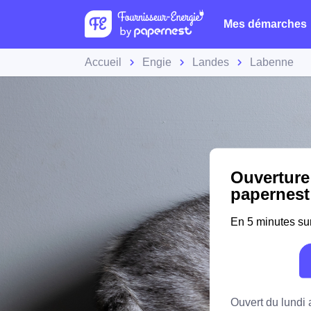
Mes démarches
Accueil
Engie
Landes
Labenne