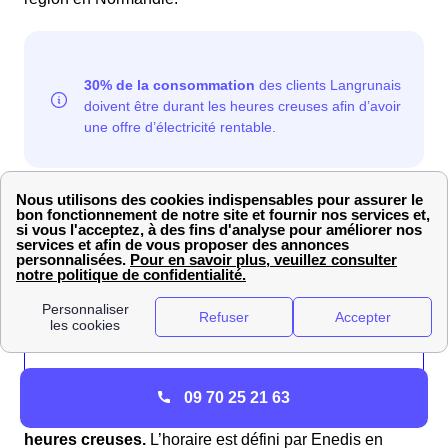
Les plages d'heures creuses pour Langrune-
Sur-Mer :
23h00 - 7h00
1h00 - 6h00 et 12h30 - 15h30
22h00 - 6h00
1h30 - 7h30 et 12h30 - 14h30
09 70 25 21 63
Vous ne pouvez pas choisir votre plage horaire
heures creuses.
L’horaire est défini par Enedis en