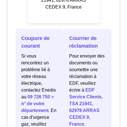
21941, 62978 ARRAS
CEDEX 9, France
Coupure de
Courrier de
courant
réclamation
Si vous
Pour envoyer des
rencontrez un
documents ou
problème lié à
soumettre une
votre réseau
réclamation à
électrique,
EDF, veuillez
contactez Enedis
écrire à
EDF
au
09 726 750 +
Service Clients,
n° de votre
TSA 21941,
département
. En
62978 ARRAS
cas d'urgence
CEDEX 9,
gaz, veuillez
France
.