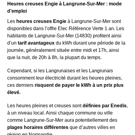
Heures creuses Engie à Langrune-Sur-Mer : mode
d’emploi
Les
heures creuses Engie
à Langrune-Sur-Mer sont
disponibles dans l’offre Elec Référence Verte 1 an. Les
habitants de Langrune-Sur-Mer (14830) profitent ainsi
d’un
tarif avantageux
du kWh durant une période de la
journée, généralement située entre midi et 17h, ainsi
que la nuit, de 20h à 8h, la plupart du temps.
Cependant, si les Langrunaises et les Langrunais
consomment leur électricité durant les heures pleines,
ces derniers
risquent de payer le kWh à un prix plus
élevé.
Les heures pleines et creuses sont
définies par Enedis
,
à un niveau local. Ainsi chaque commune ou ville
comme Langrune-Sur-Mer aura potentiellement des
plages horaires différentes
que d’autres villes en
région en Normandie.