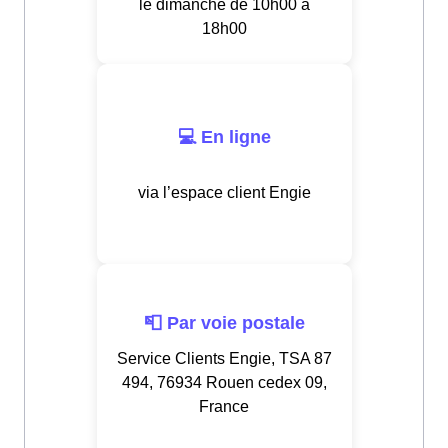
le dimanche de 10h00 à
18h00
💻 En ligne
via l’espace client Engie
📮 Par voie postale
Service Clients Engie, TSA 87
494, 76934 Rouen cedex 09,
France