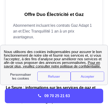
Le Seure : informations sur les services de gaz et
électricité
09 70 25 21 63
au Seure, contactez Engie pour :