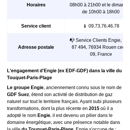
Horaires
08h00 à 21h00 et le dimanch
de 10h00 à 18h00
Service client
📱 09.73.76.46.78
📭 Service Clients Engie, TS
Adresse postale
87 494, 76934 Rouen cedex
09, France
L'engagement d'Engie (ex EDF-GDF) dans la ville du
Touquet-Paris-Plage
Le groupe Engie
, anciennement connu sous le nom de
GDF Suez
, étend son activité de distribution de gaz
naturel sur tout le territoire français. Ayant subi plusieurs
transformations, dont la plus récente en
2015
où il a
adopté le nom
Engie
, il est devenu un pilier dans le
domaine énergétique, avec une présence notable dans
la ville
du Touquet-Paris-Plage
. Engie s'occupe de :