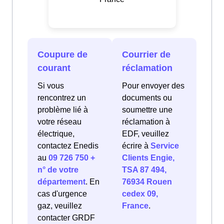
Coupure de
Courrier de
courant
réclamation
Si vous
Pour envoyer des
rencontrez un
documents ou
problème lié à
soumettre une
votre réseau
réclamation à
électrique,
EDF, veuillez
contactez Enedis
écrire à
Service
au
09 726 750 +
Clients Engie,
n° de votre
TSA 87 494,
département
. En
76934 Rouen
cas d'urgence
cedex 09,
gaz, veuillez
France
.
contacter GRDF