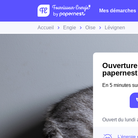
Mes démarches
Accueil
Engie
Oise
Lévignen