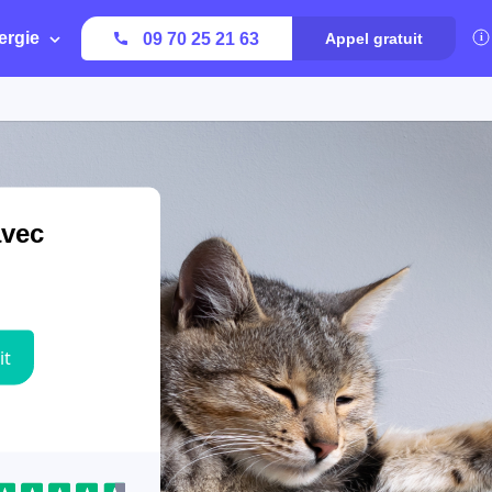
ergie
09 70 25 21 63
Appel gratuit