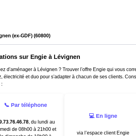
gnen (ex-GDF) (60800)
ations sur Engie à Lévignen
ez d'aménager à Lévignen ? Trouver l'offre Engie qui vous corr
z, électricité et duo pour s'adapter à chacun de ses clients. Con
 :
📞 Par téléphone
💻 En ligne
9.73.76.46.78
, du lundi au
medi de 08h00 à 21h00 et
via l’espace client Engie