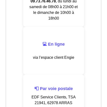
09.73.76.46.78
, du lundi au
samedi de 08h00 à 21h00 et
le dimanche de 10h00 à
18h00
💻 En ligne
via l’espace client Engie
📮 Par voie postale
EDF Service Clients, TSA
21941, 62978 ARRAS