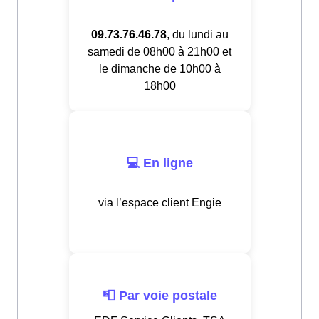
09.73.76.46.78
, du lundi au
samedi de 08h00 à 21h00 et
le dimanche de 10h00 à
18h00
💻 En ligne
via l’espace client Engie
📮 Par voie postale