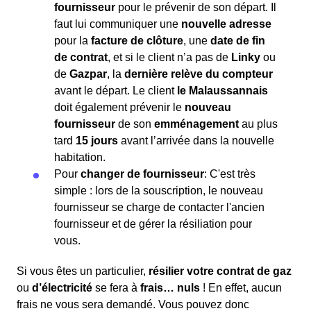
fournisseur
pour le prévenir de son départ. Il
faut lui communiquer une
nouvelle adresse
pour la
facture de clôture
, une
date de fin
de contrat
, et si le client n’a pas de
Linky
ou
de
Gazpar
, la
dernière relève du compteur
avant le départ. Le client
le Malaussannais
doit également prévenir le
nouveau
fournisseur
de son
emménagement
au plus
tard
15 jours
avant l’arrivée dans la nouvelle
habitation.
Pour
changer de fournisseur
: C'est très
simple : lors de la souscription, le nouveau
fournisseur se charge de contacter l'ancien
fournisseur et de gérer la résiliation pour
vous.
Si vous êtes un particulier,
résilier votre contrat de gaz
ou
d’électricité
se fera à
frais… nuls
! En effet, aucun
frais ne vous sera demandé. Vous pouvez donc