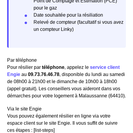
Point de Comptage et Estimation (PCE)
pour le gaz
Date souhaitée pour la résiliation
Relevé de compteur (facultatif si vous avez
un compteur Linky)
Par téléphone
Pour résilier par
téléphone
, appelez le
service client
Engie
au
09.73.76.46.78
, disponible du lundi au samedi
de 08h00 à 21h00 et le dimanche de 10h00 à 18h00
(appel gratuit). Les conseillers vous aideront dans vos
démarches pour votre logement à Malaussanne (64410).
Via le site Engie
Vous pouvez également résilier en ligne via votre
espace client sur le site Engie. Il vous suffit de suivre
ces étapes : [list-steps]