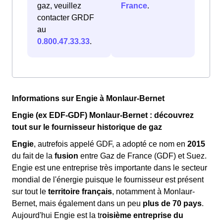
gaz, veuillez
France
.
contacter GRDF
au
0.800.47.33.33
.
Informations sur Engie à Monlaur-Bernet
Engie (ex EDF-GDF) Monlaur-Bernet : découvrez
tout sur le fournisseur historique de gaz
Engie
, autrefois appelé GDF, a adopté ce nom en
2015
du fait de la
fusion
entre Gaz de France (GDF) et Suez.
Engie est une entreprise très importante dans le secteur
mondial de l'énergie puisque le fournisseur est présent
sur tout le
territoire français
, notamment à Monlaur-
Bernet, mais également dans un peu
plus de 70 pays
.
Aujourd'hui Engie est la tr
oisième entreprise du