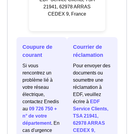
21941, 62978 ARRAS
CEDEX 9, France
Coupure de
Courrier de
courant
réclamation
Si vous
Pour envoyer des
rencontrez un
documents ou
problème lié à
soumettre une
votre réseau
réclamation à
électrique,
EDF, veuillez
contactez Enedis
écrire à
EDF
au
09 726 750 +
Service Clients,
n° de votre
TSA 21941,
département
. En
62978 ARRAS
cas d'urgence
CEDEX 9,