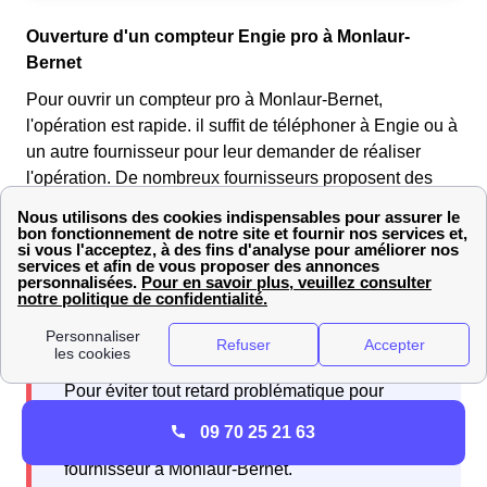
Ouverture d'un compteur Engie pro à Monlaur-
Bernet
Pour ouvrir un compteur pro à Monlaur-Bernet,
l'opération est rapide. il suffit de téléphoner à Engie ou à
un autre fournisseur pour leur demander de réaliser
l'opération. De nombreux fournisseurs proposent des
offres pour des compteurs pro, appelez nous pour savoir
laquelle est la plus avantageuse pour votre entreprise à
Monlaur-Bernet.
Pour éviter tout retard problématique pour
l'entreprise, il convient de prendre au moins dix
09 70 25 21 63
jours d'avance avant de contacter votre
fournisseur à Monlaur-Bernet.