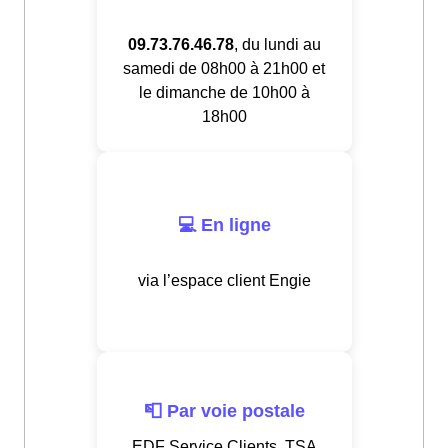
09.73.76.46.78
, du lundi au
samedi de 08h00 à 21h00 et
le dimanche de 10h00 à
18h00
💻 En ligne
via l’espace client Engie
📮 Par voie postale
EDF Service Clients, TSA