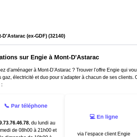
-D'Astarac (ex-GDF) (32140)
ations sur Engie à Mont-D'Astarac
ez d'aménager à Mont-D'Astarac ? Trouver l'offre Engie qui vou
s gaz, électricité et duo pour s'adapter à chacun de ses clients.
 :
📞 Par téléphone
💻 En ligne
9.73.76.46.78
, du lundi au
medi de 08h00 à 21h00 et
via l’espace client Engie