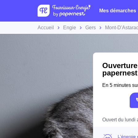
Mes démarches
Accueil
Engie
Gers
Mont-D'Astara