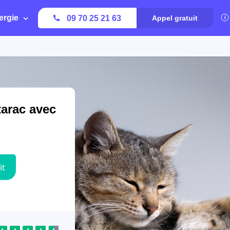
ergie
09 70 25 21 63
Appel gratuit