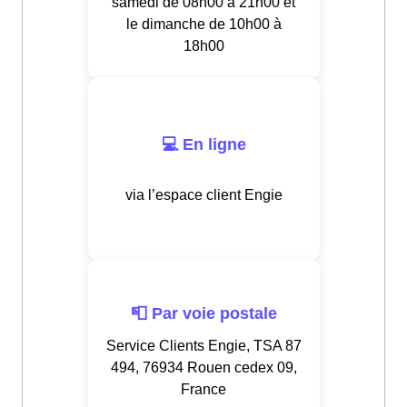
samedi de 08h00 à 21h00 et
le dimanche de 10h00 à
18h00
💻 En ligne
via l’espace client Engie
📮 Par voie postale
Service Clients Engie, TSA 87
494, 76934 Rouen cedex 09,
France