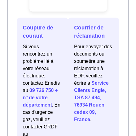
Coupure de
Courrier de
courant
réclamation
Si vous
Pour envoyer des
rencontrez un
documents ou
problème lié à
soumettre une
votre réseau
réclamation à
électrique,
EDF, veuillez
contactez Enedis
écrire à
Service
au
09 726 750 +
Clients Engie,
n° de votre
TSA 87 494,
département
. En
76934 Rouen
cas d'urgence
cedex 09,
gaz, veuillez
France
.
contacter GRDF
au