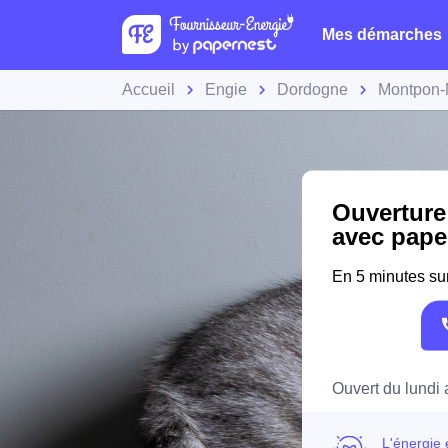
Mes démarches
Accueil
Engie
Dordogne
Montpon-