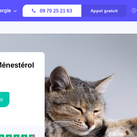
ergie
09 70 25 21 63
Appel gratuit