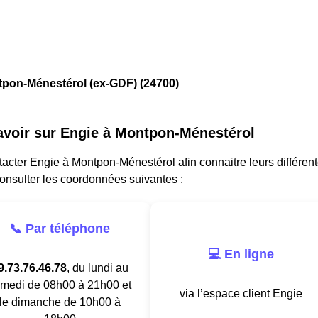
tpon-Ménestérol (ex-GDF) (24700)
avoir sur Engie à Montpon-Ménestérol
acter Engie à Montpon-Ménestérol afin connaitre leurs différentes
onsulter les coordonnées suivantes :
📞 Par téléphone
💻 En ligne
9.73.76.46.78
, du lundi au
medi de 08h00 à 21h00 et
via l’espace client Engie
le dimanche de 10h00 à