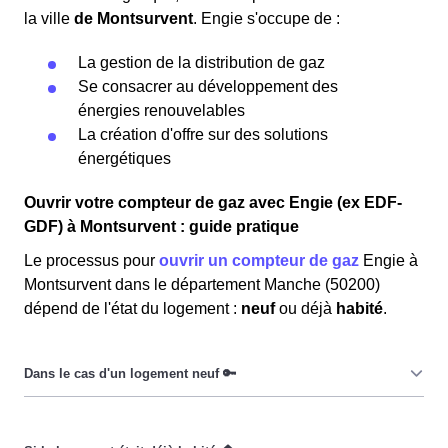
la ville
de Montsurvent
. Engie s'occupe de :
La gestion de la distribution de gaz
Se consacrer au développement des
énergies renouvelables
La création d'offre sur des solutions
énergétiques
Ouvrir votre compteur de gaz avec Engie (ex EDF-
GDF) à Montsurvent : guide pratique
Le processus pour
ouvrir un compteur de gaz
Engie à
Montsurvent dans le département Manche (50200)
dépend de l'état du logement :
neuf
ou déjà
habité
.
Dans le cas d’un
logement neuf
, les Montsurventaises
et les Montsurventais doivent, tout d’abord, procéder au