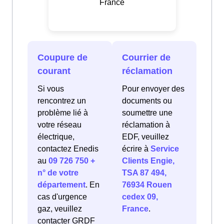
France
Coupure de
Courrier de
courant
réclamation
Si vous
Pour envoyer des
rencontrez un
documents ou
problème lié à
soumettre une
votre réseau
réclamation à
électrique,
EDF, veuillez
contactez Enedis
écrire à
Service
au
09 726 750 +
Clients Engie,
n° de votre
TSA 87 494,
département
. En
76934 Rouen
cas d'urgence
cedex 09,
gaz, veuillez
France
.
contacter GRDF