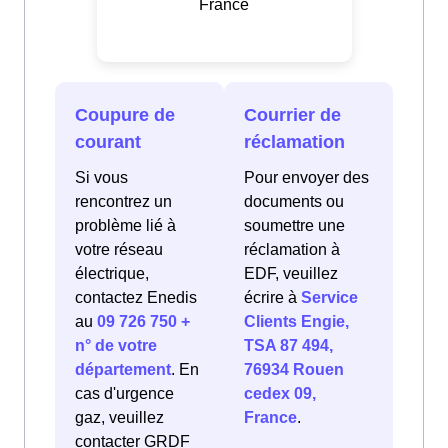
France
Coupure de
Courrier de
courant
réclamation
Si vous
Pour envoyer des
rencontrez un
documents ou
problème lié à
soumettre une
votre réseau
réclamation à
électrique,
EDF, veuillez
contactez Enedis
écrire à
Service
au
09 726 750 +
Clients Engie,
n° de votre
TSA 87 494,
département
. En
76934 Rouen
cas d'urgence
cedex 09,
gaz, veuillez
France
.
contacter GRDF