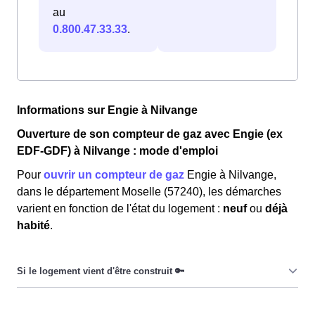
au
0.800.47.33.33
.
Informations sur Engie à Nilvange
Ouverture de son compteur de gaz avec Engie (ex
EDF-GDF) à Nilvange : mode d'emploi
Pour
ouvrir un compteur de gaz
Engie à Nilvange,
dans le département Moselle (57240), les démarches
varient en fonction de l'état du logement :
neuf
ou
déjà
habité
.
Pour un
logement neuf
, les Nilvangeoises et les