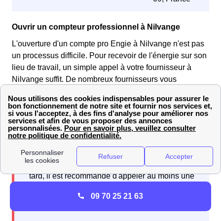
Ouvrir un compteur professionnel à Nilvange
L'ouverture d'un compte pro Engie à Nilvange n'est pas
un processus difficile. Pour recevoir de l'énergie sur son
lieu de travail, un simple appel à votre fournisseur à
Nilvange suffit. De nombreux fournisseurs vous
proposent des compteurs pro à Nilvange, appelez nous
pour trouver la meilleure offre !
Attention toutefois à ne pas vous y prendre trop
tard, il est recommandé d'appeler au moins une
dizaine de jour avant l'installation dans les
09 70 25 21 63
bureaux.