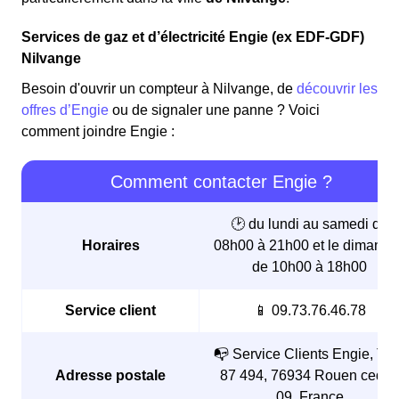
Services de gaz et d’électricité Engie (ex EDF-GDF)
Nilvange
Besoin d'ouvrir un compteur à Nilvange, de
découvrir les
offres d’Engie
ou de signaler une panne ? Voici
comment joindre Engie :
Comment contacter Engie ?
🕑 du lundi au samedi de
Horaires
08h00 à 21h00 et le dimanch
de 10h00 à 18h00
Service client
📱 09.73.76.46.78
📭 Service Clients Engie, TS
Adresse postale
87 494, 76934 Rouen cedex
09, France