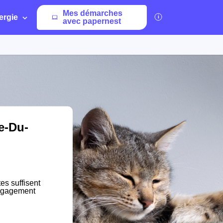
Mes démarches
ergie
avec papernest