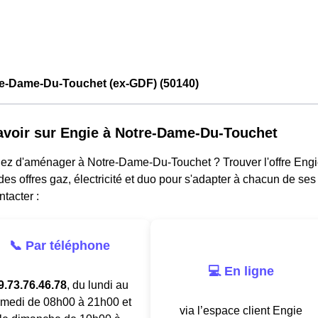
re-Dame-Du-Touchet (ex-GDF) (50140)
avoir sur Engie à Notre-Dame-Du-Touchet
ez d'aménager à Notre-Dame-Du-Touchet ? Trouver l'offre Engie
es offres gaz, électricité et duo pour s'adapter à chacun de ses
ntacter :
📞 Par téléphone
💻 En ligne
9.73.76.46.78
, du lundi au
medi de 08h00 à 21h00 et
via l’espace client Engie