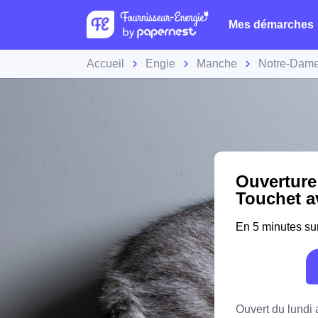
Mes démarches
Accueil
Engie
Manche
Notre-Dame