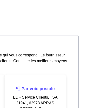
 qui vous correspond ! Le fournisseur
 clients. Consulter les meilleurs moyens
📮 Par voie postale
EDF Service Clients, TSA
21941, 62978 ARRAS