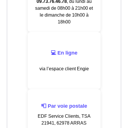
09.73.76.46.78
, du lundi au
samedi de 08h00 à 21h00 et
le dimanche de 10h00 à
18h00
💻 En ligne
via l’espace client Engie
📮 Par voie postale
EDF Service Clients, TSA
21941, 62978 ARRAS