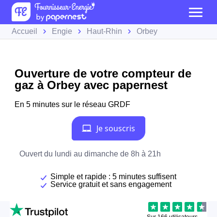
Accueil
Engie
Haut-Rhin
Orbey