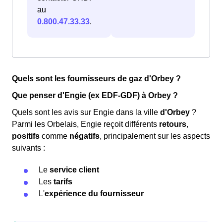
au
0.800.47.33.33
.
Quels sont les fournisseurs de gaz d'Orbey ?
Que penser d'Engie (ex EDF-GDF) à Orbey ?
Quels sont les avis sur Engie dans la ville
d'Orbey
?
Parmi les Orbelais, Engie reçoit différents
retours
,
positifs
comme
négatifs
, principalement sur les aspects
suivants :
Le
service client
Les
tarifs
L'
expérience du fournisseur