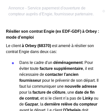
Résilier son contrat Engie (ex EDF-GDF) à Orbey :
mode d'emploi
Le client
à Orbey (68370)
est amené à résilier son
contrat Engie dans deux cas:
Dans le cadre d'un
déménagement
: Pour
éviter toute
facture supplémentaire
, il est
nécessaire de
contacter l’ancien
fournisseur
pour le prévenir de son départ. Il
faut lui communiquer une
nouvelle adresse
pour la
facture de clôture
, une
date de fin
de contrat
, et si le client n’a pas de
Linky
ou
de
Gazpar
, la
dernière relève du compteur
avant le départ. Le client
l'Orbelais
doit