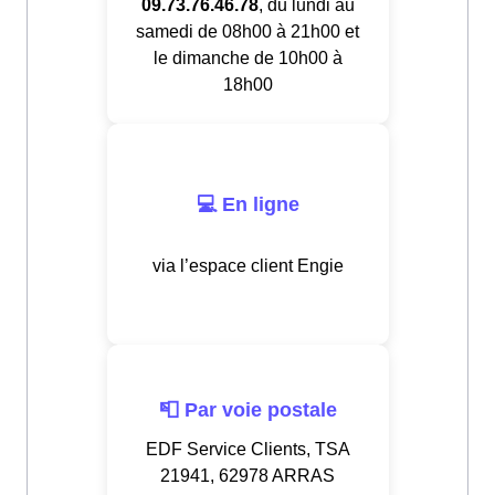
09.73.76.46.78
, du lundi au
samedi de 08h00 à 21h00 et
le dimanche de 10h00 à
18h00
💻 En ligne
via l’espace client Engie
📮 Par voie postale
EDF Service Clients, TSA
21941, 62978 ARRAS