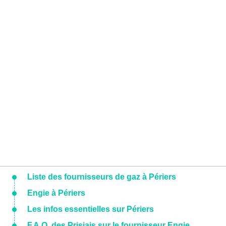
Liste des fournisseurs de gaz à Périers
Engie à Périers
Les infos essentielles sur Périers
F.A.Q. des Prisiais sur le fournisseur Engie