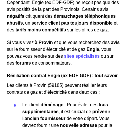
Cependant, Engie (ex EDF-GDF) ne reçoit pas que des
avis positifs de la part des Provinois. Certains avis
négatifs
critiquent des
démarchages téléphoniques
abusifs
, un
service client pas toujours disponible
et
des
tarifs moins compétitifs
sur les offres de gaz.
Si vous vivez
à Provin
et que vous recherchez des
avis
sur le fournisseur d'électricité et de gaz
Engie
, vous
pouvez vous rendre sur des
sites spécialisés
ou sur
des
forums
de consommateurs.
Résiliation contrat Engie (ex EDF-GDF) : tout savoir
Les clients à Provin (59185) peuvent résilier leurs
contrats de gaz et d’électricité dans deux cas :
Le client
déménage
: Pour éviter des
frais
supplémentaires
, il est crucial de
prévenir
l'ancien fournisseur
de votre départ. Vous
devrez fournir une
nouvelle adresse
pour la