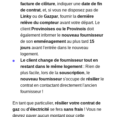
facture de clôture
, indiquer une
date de fin
de contrat
, et, si vous ne disposez pas de
Linky
ou de
Gazpar
, fournir la
dernière
relève du compteur
avant votre départ. Le
client
Provinoises ou le Provinois
doit
également informer le
nouveau fournisseur
de son
emménagement
au plus tard
15
jours
avant l'entrée dans le nouveau
logement.
Le client change de fournisseur tout en
restant dans le même logement
: Rien de
plus facile, lors de la
souscription
, le
nouveau fournisseur
s'occupe de
résilier
le
contrat en contactant directement l'ancien
fournisseur !
En tant que particulier,
résilier votre contrat de
gaz
ou
d’électricité
se fera
sans frais
! Vous ne
devrez payer aucun montant pour cette