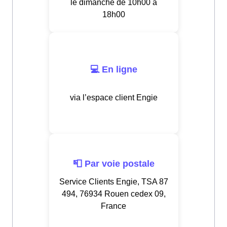
le dimanche de 10h00 à
18h00
💻 En ligne
via l’espace client Engie
📮 Par voie postale
Service Clients Engie, TSA 87
494, 76934 Rouen cedex 09,
France