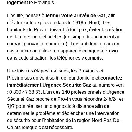
logement
le Provinois.
Ensuite, pensez à
fermer votre arrivée de Gaz
, afin
d'éviter toute explosion dans le 59185 (Nord). Les
habitants de Provin doivent, à tout prix, éviter la création
de flammes ou d'étincelles (un simple branchement au
courant pouvant en produire). Il ne faut donc en aucun
cas allumer ou utiliser un appareil électrique à Provin
dans cette situation, les téléphones y compris.
Une fois ces étapes réalisées, les Provinois et
Provinoises doivent sortir de leur domicile et
contactez
immédiatement Urgence Sécurité Gaz
au numéro vert
: 0 800 47 33 33. L'un des 140 professionnels d'Urgence
Sécurité Gaz proche de Provin vous répondra 24h/24 et
7j/7 pour réaliser un diagnostic à distance afin de
déterminer le problème et déclencher une intervention
de sécurité pour l'habitation de la région Nord-Pas-De-
Calais lorsque c'est nécessaire.