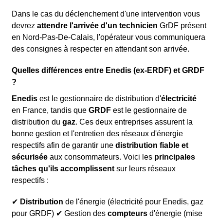
Dans le cas du déclenchement d'une intervention vous
devrez
attendre l'arrivée d'un technicien
GrDF présent
en Nord-Pas-De-Calais, l'opérateur vous communiquera
des consignes à respecter en attendant son arrivée.
Quelles différences entre Enedis (ex-ERDF) et GRDF
?
Enedis
est le gestionnaire de distribution d'
électricité
en France, tandis que
GRDF
est le gestionnaire de
distribution du
gaz
. Ces deux entreprises assurent la
bonne gestion et l'entretien des réseaux d'énergie
respectifs afin de garantir une
distribution fiable et
sécurisée
aux consommateurs. Voici les
principales
tâches qu'ils accomplissent
sur leurs réseaux
respectifs :
✔
Distribution
de l'énergie (électricité pour Enedis, gaz
pour GRDF) ✔ Gestion des
compteurs
d'énergie (mise