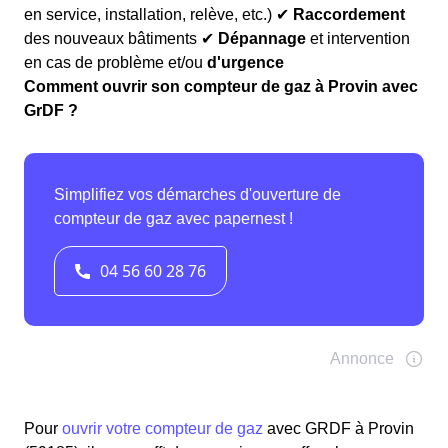
en service, installation, relève, etc.) ✔
Raccordement
des nouveaux bâtiments ✔
Dépannage
et intervention
en cas de problème et/ou
d'urgence
Comment ouvrir son compteur de gaz à Provin avec
GrDF ?
Pour
ouvrir votre compteur de gaz
avec GRDF à Provin