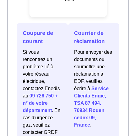
Coupure de
Courrier de
courant
réclamation
Si vous
Pour envoyer des
rencontrez un
documents ou
problème lié à
soumettre une
votre réseau
réclamation à
électrique,
EDF, veuillez
contactez Enedis
écrire à
Service
au
09 726 750 +
Clients Engie,
n° de votre
TSA 87 494,
département
. En
76934 Rouen
cas d'urgence
cedex 09,
gaz, veuillez
France
.
contacter GRDF