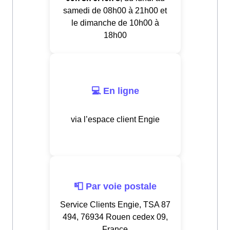
samedi de 08h00 à 21h00 et
le dimanche de 10h00 à
18h00
💻 En ligne
via l’espace client Engie
📮 Par voie postale
Service Clients Engie, TSA 87
494, 76934 Rouen cedex 09,
France