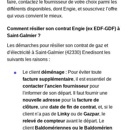
faire, contactez le fournisseur de votre choix parmi les
différents disponibles, dont Engie, et souscrivez l’offre
qui vous convient le mieux.
Comment résilier son contrat Engie (ex EDF-GDF) à
Saint-Galmier ?
Les démarches pour résilier son contrat de gaz et
d’électricité à Saint-Galmier (42330) Enedisont les
suivants les raisons :
Le client
déménage
: Pour éviter toute
facture supplémentaire
, il est essentiel de
contacter l’ancien fournisseur
pour
l'informer de son départ. Il faut fournir une
nouvelle adresse
pour la
facture de
clôture
, une
date de fin de contrat
, et, si le
client n’a pas de
Linky
ou de
Gazpar
, le
relevé de compteur
avant le départ. Le
client
Baldomériennes ou le Baldomérien