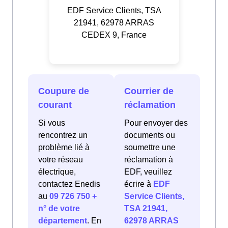
EDF Service Clients, TSA
21941, 62978 ARRAS
CEDEX 9, France
Coupure de
Courrier de
courant
réclamation
Si vous
Pour envoyer des
rencontrez un
documents ou
problème lié à
soumettre une
votre réseau
réclamation à
électrique,
EDF, veuillez
contactez Enedis
écrire à
EDF
au
09 726 750 +
Service Clients,
n° de votre
TSA 21941,
département
. En
62978 ARRAS