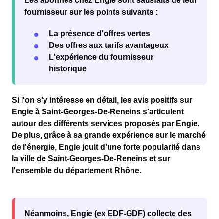
Les abonnés chez Engie sont
satisfaits
de leur
fournisseur sur les points suivants :
La présence d'offres vertes
Des offres aux tarifs avantageux
L'expérience du fournisseur
historique
Si l'on s'y intéresse en détail, les avis
positifs
sur
Engie à Saint-Georges-De-Reneins s'articulent
autour des différents services proposés par Engie.
De plus, grâce à sa grande expérience sur le marché
de l'
énergie
, Engie jouit d'une forte
popularité
dans
la
ville de Saint-Georges-De-Reneins
et sur
l'ensemble du département
Rhône
.
Néanmoins, Engie (ex EDF-GDF) collecte des