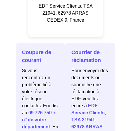
EDF Service Clients, TSA
21941, 62978 ARRAS
CEDEX 9, France
Coupure de
Courrier de
courant
réclamation
Si vous
Pour envoyer des
rencontrez un
documents ou
problème lié à
soumettre une
votre réseau
réclamation à
électrique,
EDF, veuillez
contactez Enedis
écrire à
EDF
au
09 726 750 +
Service Clients,
n° de votre
TSA 21941,
département
. En
62978 ARRAS