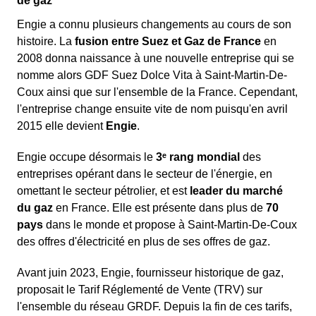
de gaz
Engie a connu plusieurs changements au cours de son
histoire. La
fusion entre Suez et Gaz de France
en
2008 donna naissance à une nouvelle entreprise qui se
nomme alors GDF Suez Dolce Vita à Saint-Martin-De-
Coux ainsi que sur l'ensemble de la France. Cependant,
l'entreprise change ensuite vite de nom puisqu'en avril
2015 elle devient
Engie
.
Engie occupe désormais le
3ᵉ rang mondial
des
entreprises opérant dans le secteur de l'énergie, en
omettant le secteur pétrolier, et est
leader du marché
du gaz
en France. Elle est présente dans plus de
70
pays
dans le monde et propose à Saint-Martin-De-Coux
des offres d'électricité en plus de ses offres de gaz.
Avant juin 2023, Engie, fournisseur historique de gaz,
proposait le Tarif Réglementé de Vente (TRV) sur
l'ensemble du réseau GRDF. Depuis la fin de ces tarifs,