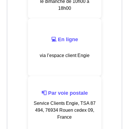
le dimanche de 10h00 à
18h00
💻 En ligne
via l’espace client Engie
📮 Par voie postale
Service Clients Engie, TSA 87
494, 76934 Rouen cedex 09,
France