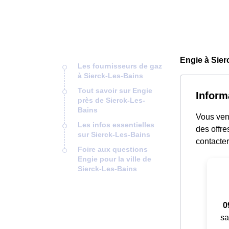
Engie à Sier
Les fournisseurs de gaz
à Sierck-Les-Bains
Tout savoir sur Engie
Inform
près de Sierck-Les-
Bains
Vous ven
Les infos essentielles
des offre
sur Sierck-Les-Bains
contacter
Foire aux questions
Engie pour la ville de
Sierck-Les-Bains
0
sa