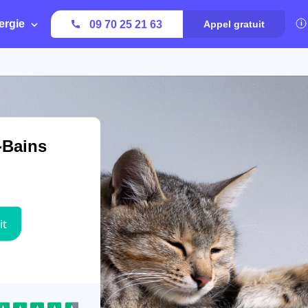
ergie
09 70 25 21 63
Appel gratuit