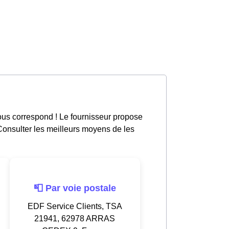
ous correspond ! Le fournisseur propose
 Consulter les meilleurs moyens de les
📮 Par voie postale
EDF Service Clients, TSA
21941, 62978 ARRAS