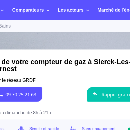
Comparateurs
Les acteurs
Marché de l'én
Bains